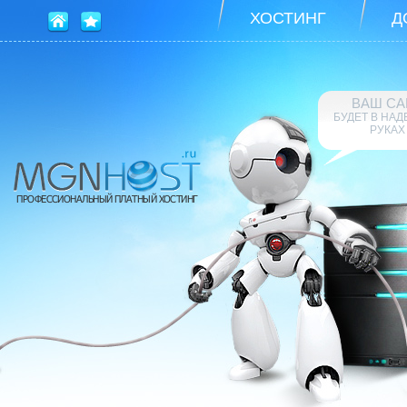
ХОСТИНГ
Д
ВАШ СА
БУДЕТ В НА
РУКАХ
ПРОФЕССИОНАЛЬНЫЙ ПЛАТНЫЙ ХОСТИНГ